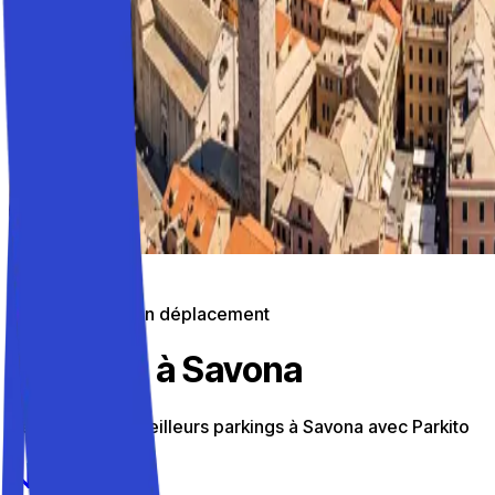
Stationnement en déplacement
Parkings à Savona
Découvrez les meilleurs parkings à Savona avec Parkito