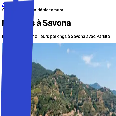
Aller au contenu
Stationnement en déplacement
Parkings à Savona
Découvrez les meilleurs parkings à Savona avec Parkito