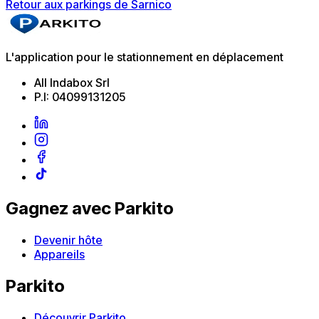
Retour aux parkings de Sarnico
L'application pour le stationnement en déplacement
All Indabox Srl
P.I: 04099131205
Gagnez avec Parkito
Devenir hôte
Appareils
Parkito
Découvrir Parkito