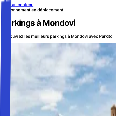
Aller au contenu
Stationnement en déplacement
Parkings à Mondovi
Découvrez les meilleurs parkings à Mondovi avec Parkito