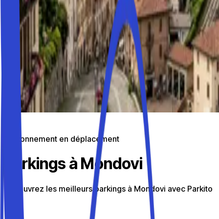
Stationnement en déplacement
Parkings à Mondovi
Découvrez les meilleurs parkings à Mondovi avec Parkito