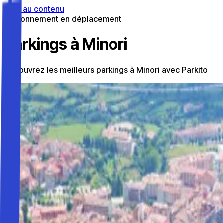
Aller au contenu
Stationnement en déplacement
Parkings à Minori
Découvrez les meilleurs parkings à Minori avec Parkito