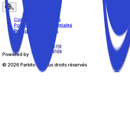
fr
Conditions générales
Politique de confidentialité
Politique de cookies
Powered by
©
2026
Parkito —
Tous droits réservés