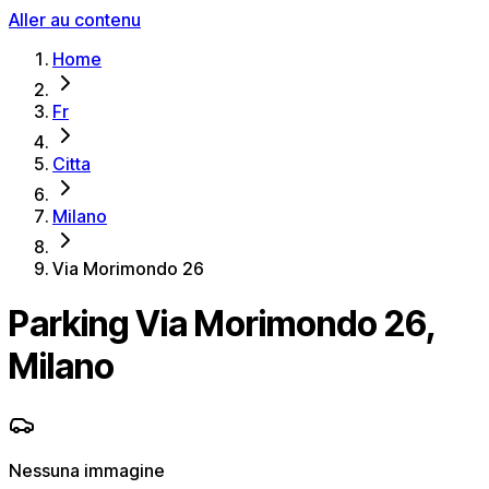
Aller au contenu
Home
Fr
Citta
Milano
Via Morimondo 26
Parking Via Morimondo 26,
Milano
Nessuna immagine