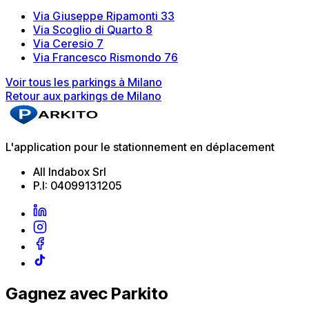
Via Giuseppe Ripamonti 33
Via Scoglio di Quarto 8
Via Ceresio 7
Via Francesco Rismondo 76
Voir tous les parkings à Milano
Retour aux parkings de Milano
L'application pour le stationnement en déplacement
All Indabox Srl
P.I: 04099131205
Gagnez avec Parkito