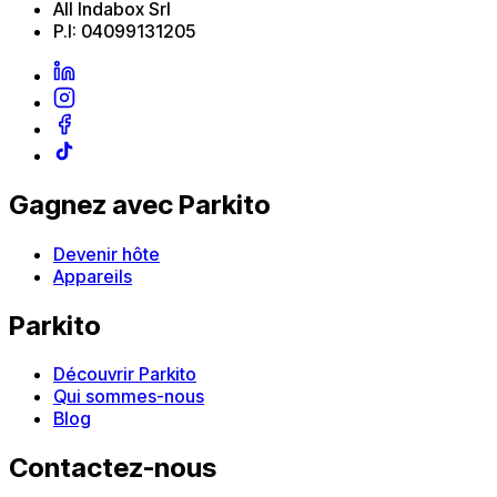
All Indabox Srl
P.I: 04099131205
Gagnez avec Parkito
Devenir hôte
Appareils
Parkito
Découvrir Parkito
Qui sommes-nous
Blog
Contactez-nous