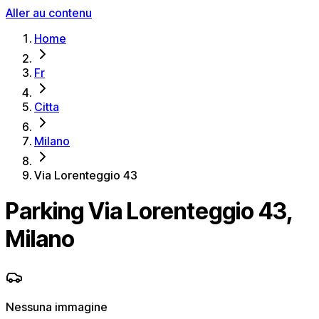
Aller au contenu
Home
Fr
Citta
Milano
Via Lorenteggio 43
Parking Via Lorenteggio 43,
Milano
Nessuna immagine