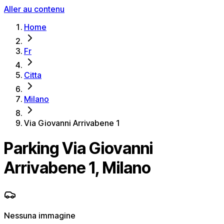
Aller au contenu
Home
Fr
Citta
Milano
Via Giovanni Arrivabene 1
Parking Via Giovanni
Arrivabene 1, Milano
Nessuna immagine