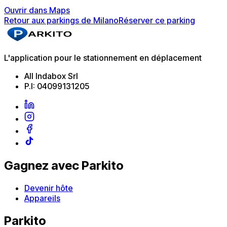
Ouvrir dans Maps
Retour aux parkings de Milano
Réserver ce parking
L'application pour le stationnement en déplacement
All Indabox Srl
P.I: 04099131205
Gagnez avec Parkito
Devenir hôte
Appareils
Parkito