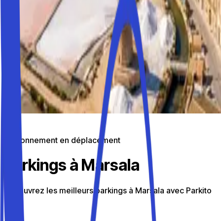
Stationnement en déplacement
Parkings à Marsala
Découvrez les meilleurs parkings à Marsala avec Parkito