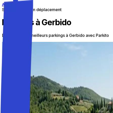
Aller au contenu
Stationnement en déplacement
Parkings à Gerbido
Découvrez les meilleurs parkings à Gerbido avec Parkito