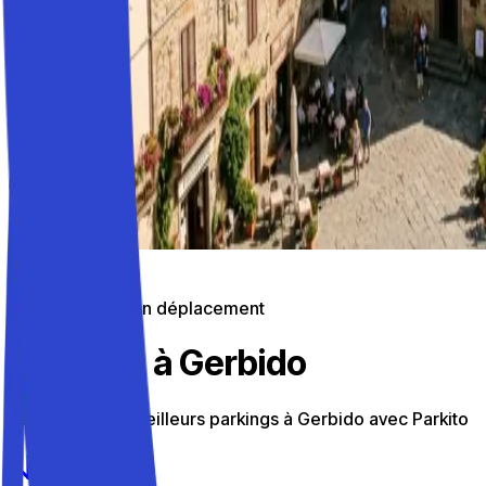
Stationnement en déplacement
Parkings à Gerbido
Découvrez les meilleurs parkings à Gerbido avec Parkito