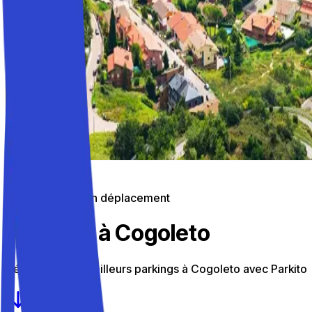
Stationnement en déplacement
Parkings à Cogoleto
Découvrez les meilleurs parkings à Cogoleto avec Parkito