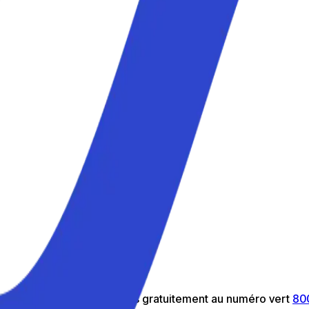
ur vous aider : appelez-nous gratuitement au numéro vert
80