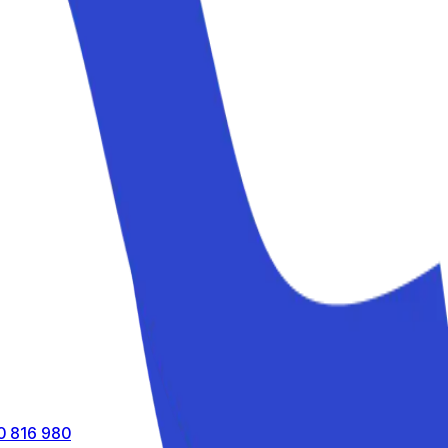
0 816 980