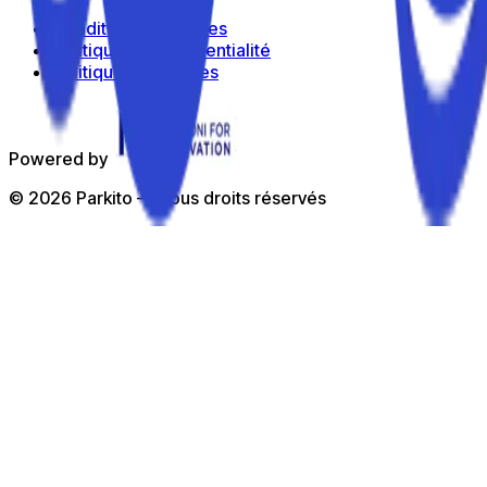
Conditions générales
Politique de confidentialité
Politique de cookies
Powered by
©
2026
Parkito —
Tous droits réservés