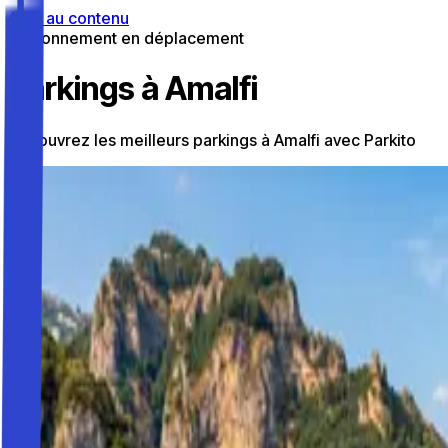
Aller au contenu
Stationnement en déplacement
Parkings à Amalfi
Découvrez les meilleurs parkings à Amalfi avec Parkito