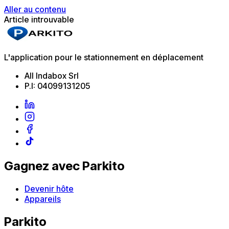
Aller au contenu
Article introuvable
L'application pour le stationnement en déplacement
All Indabox Srl
P.I: 04099131205
Gagnez avec Parkito
Devenir hôte
Appareils
Parkito