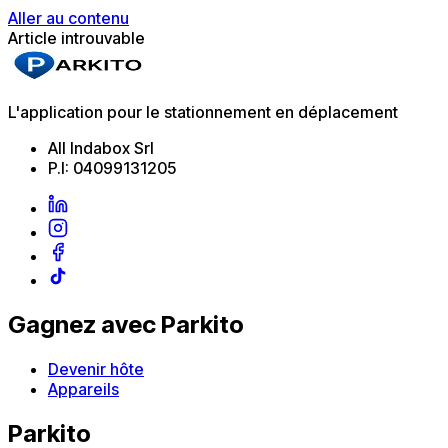
Aller au contenu
Article introuvable
L'application pour le stationnement en déplacement
All Indabox Srl
P.I: 04099131205
Gagnez avec Parkito
Devenir hôte
Appareils
Parkito