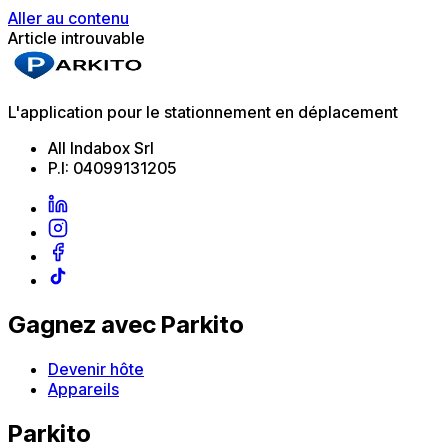
Aller au contenu
Article introuvable
L'application pour le stationnement en déplacement
All Indabox Srl
P.I: 04099131205
Gagnez avec Parkito
Devenir hôte
Appareils
Parkito