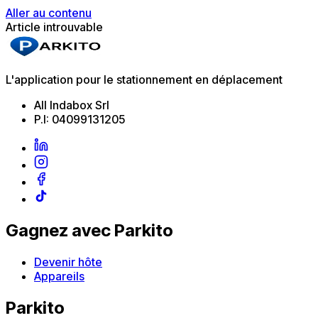
Aller au contenu
Article introuvable
L'application pour le stationnement en déplacement
All Indabox Srl
P.I: 04099131205
Gagnez avec Parkito
Devenir hôte
Appareils
Parkito