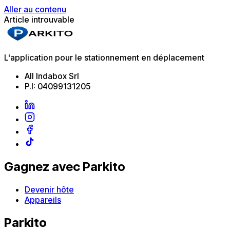
Aller au contenu
Article introuvable
L'application pour le stationnement en déplacement
All Indabox Srl
P.I: 04099131205
Gagnez avec Parkito
Devenir hôte
Appareils
Parkito