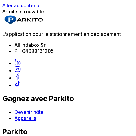
Aller au contenu
Article introuvable
L'application pour le stationnement en déplacement
All Indabox Srl
P.I: 04099131205
Gagnez avec Parkito
Devenir hôte
Appareils
Parkito