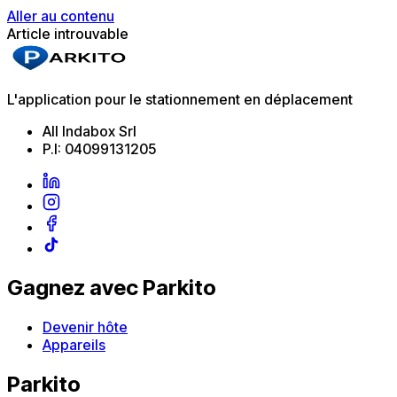
Aller au contenu
Article introuvable
L'application pour le stationnement en déplacement
All Indabox Srl
P.I: 04099131205
Gagnez avec Parkito
Devenir hôte
Appareils
Parkito