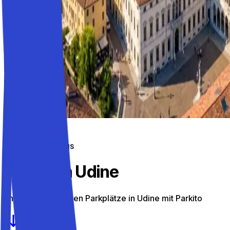
Parken unterwegs
Parken in Udine
Entdecke die besten Parkplätze in Udine mit Parkito