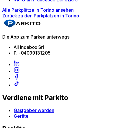
Alle Parkplätze in Torino ansehen
Zurück zu den Parkplätzen in Torino
Die App zum Parken unterwegs
All Indabox Srl
P.I: 04099131205
Verdiene mit Parkito
Gastgeber werden
Geräte