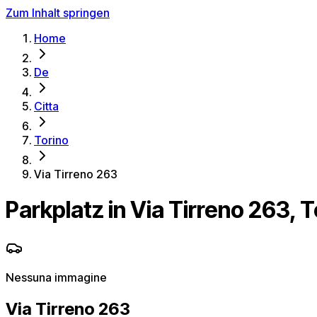
Zum Inhalt springen
Home
De
Citta
Torino
Via Tirreno 263
Parkplatz in Via Tirreno 263, T
Nessuna immagine
Via Tirreno 263