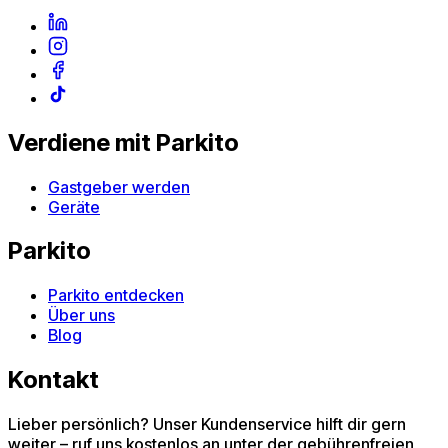
Verdiene mit Parkito
Gastgeber werden
Geräte
Parkito
Parkito entdecken
Über uns
Blog
Kontakt
Lieber persönlich? Unser Kundenservice hilft dir gern
weiter – ruf uns kostenlos an unter der gebührenfreien