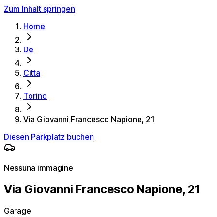
Zum Inhalt springen
Home
De
Citta
Torino
Via Giovanni Francesco Napione, 21
Diesen Parkplatz buchen
Nessuna immagine
Via Giovanni Francesco Napione, 21
Garage