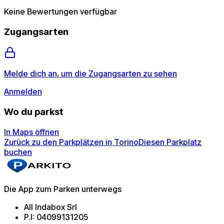
Keine Bewertungen verfügbar
Zugangsarten
Melde dich an, um die Zugangsarten zu sehen
Anmelden
Wo du parkst
In Maps öffnen
Zurück zu den Parkplätzen in Torino
Diesen Parkplatz
buchen
Die App zum Parken unterwegs
All Indabox Srl
P.I: 04099131205