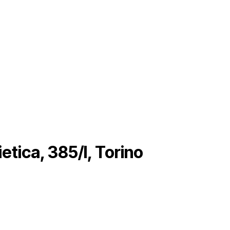
etica, 385/I, Torino