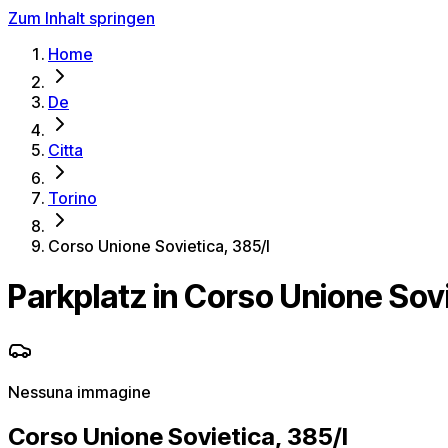
Zum Inhalt springen
Home
De
Citta
Torino
Corso Unione Sovietica, 385/I
Parkplatz in Corso Unione Sovi
Nessuna immagine
Corso Unione Sovietica, 385/I