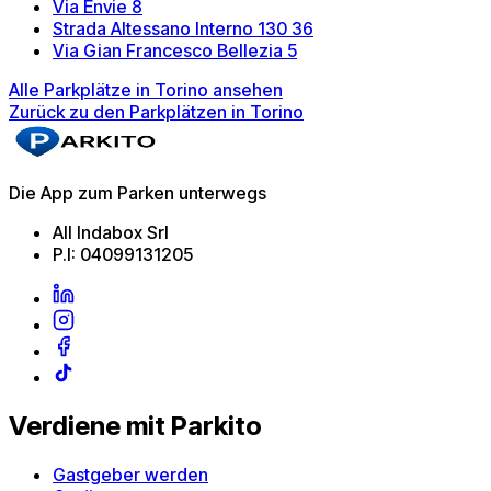
Via Envie 8
Strada Altessano Interno 130 36
Via Gian Francesco Bellezia 5
Alle Parkplätze in Torino ansehen
Zurück zu den Parkplätzen in Torino
Die App zum Parken unterwegs
All Indabox Srl
P.I: 04099131205
Verdiene mit Parkito
Gastgeber werden