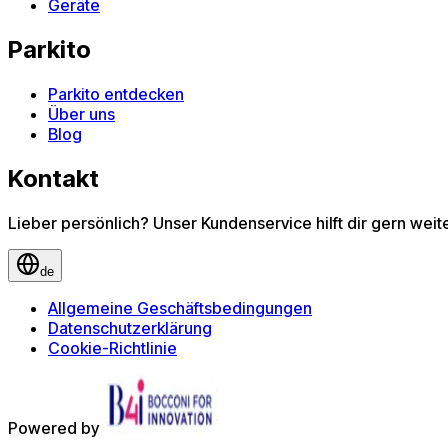
Geräte
Parkito
Parkito entdecken
Über uns
Blog
Kontakt
Lieber persönlich? Unser Kundenservice hilft dir gern wei
de
Allgemeine Geschäftsbedingungen
Datenschutzerklärung
Cookie-Richtlinie
Powered by