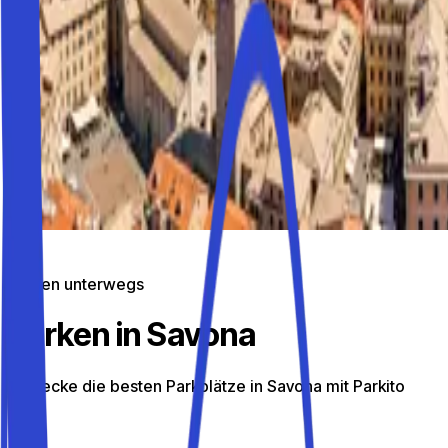
Parken unterwegs
Parken in Savona
Entdecke die besten Parkplätze in Savona mit Parkito