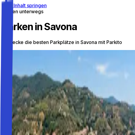
Zum Inhalt springen
Parken unterwegs
Parken in Savona
Entdecke die besten Parkplätze in Savona mit Parkito