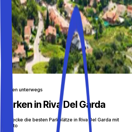
Parken unterwegs
Parken in Riva Del Garda
Entdecke die besten Parkplätze in Riva Del Garda mit
Parkito