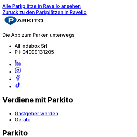
Alle Parkplätze in Ravello ansehen
Zurück zu den Parkplätzen in Ravello
Die App zum Parken unterwegs
All Indabox Srl
P.I: 04099131205
Verdiene mit Parkito
Gastgeber werden
Geräte
Parkito