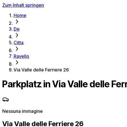
Zum Inhalt springen
Home
De
Citta
Ravello
Via Valle delle Ferriere 26
Parkplatz in Via Valle delle Fer
Nessuna immagine
Via Valle delle Ferriere 26