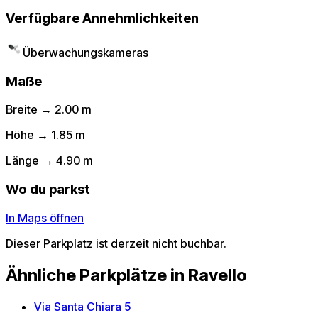
Verfügbare Annehmlichkeiten
Überwachungskameras
Maße
Breite → 2.00 m
Höhe → 1.85 m
Länge → 4.90 m
Wo du parkst
In Maps öffnen
Dieser Parkplatz ist derzeit nicht buchbar.
Ähnliche Parkplätze in Ravello
Via Santa Chiara 5