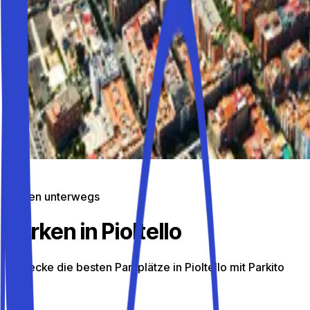
Parken unterwegs
Parken in Pioltello
Entdecke die besten Parkplätze in Pioltello mit Parkito