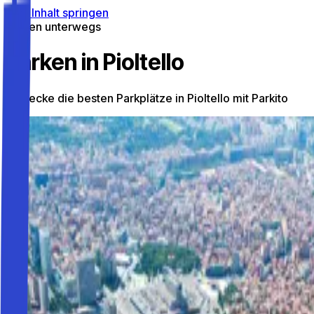
Zum Inhalt springen
Parken unterwegs
Parken in Pioltello
Entdecke die besten Parkplätze in Pioltello mit Parkito