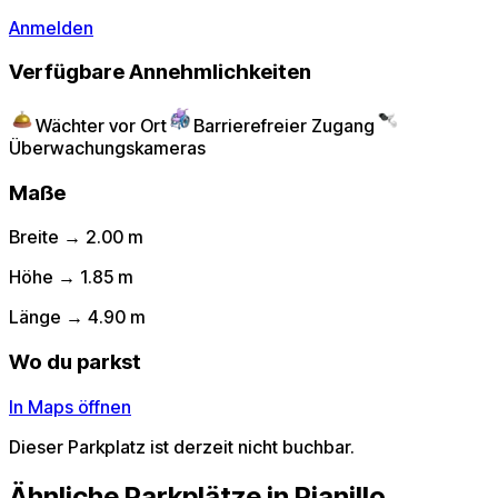
Anmelden
Verfügbare Annehmlichkeiten
Wächter vor Ort
Barrierefreier Zugang
Überwachungskameras
Maße
Breite → 2.00 m
Höhe → 1.85 m
Länge → 4.90 m
Wo du parkst
In Maps öffnen
Dieser Parkplatz ist derzeit nicht buchbar.
Ähnliche Parkplätze in Pianillo