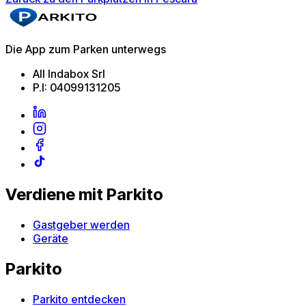
Die App zum Parken unterwegs
All Indabox Srl
P.I: 04099131205
Verdiene mit Parkito
Gastgeber werden
Geräte
Parkito
Parkito entdecken