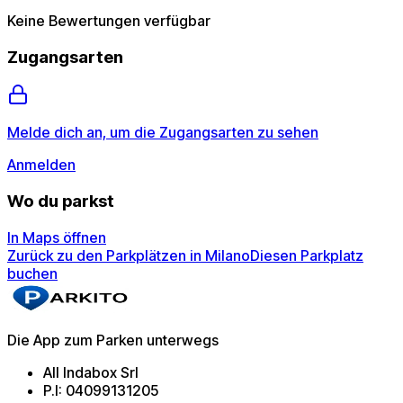
Keine Bewertungen verfügbar
Zugangsarten
Melde dich an, um die Zugangsarten zu sehen
Anmelden
Wo du parkst
In Maps öffnen
Zurück zu den Parkplätzen in Milano
Diesen Parkplatz
buchen
Die App zum Parken unterwegs
All Indabox Srl
P.I: 04099131205