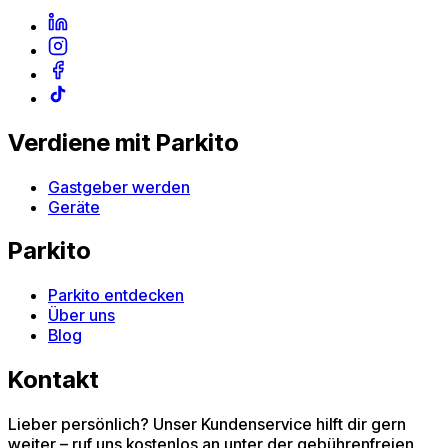
Verdiene mit Parkito
Gastgeber werden
Geräte
Parkito
Parkito entdecken
Über uns
Blog
Kontakt
Lieber persönlich? Unser Kundenservice hilft dir gern
weiter – ruf uns kostenlos an unter der gebührenfreien