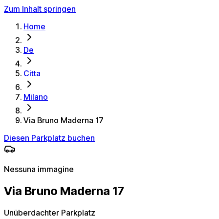
Zum Inhalt springen
Home
De
Citta
Milano
Via Bruno Maderna 17
Diesen Parkplatz buchen
Nessuna immagine
Via Bruno Maderna 17
Unüberdachter Parkplatz