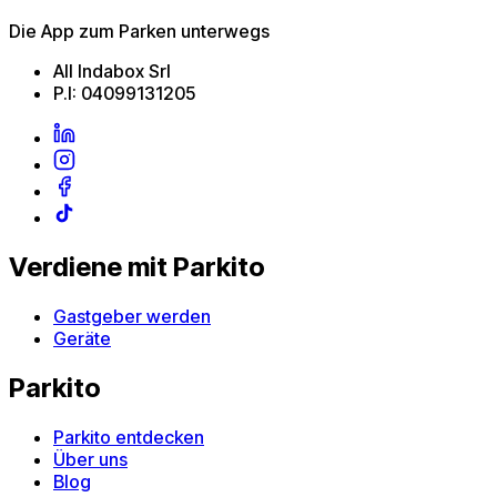
Die App zum Parken unterwegs
All Indabox Srl
P.I: 04099131205
Verdiene mit Parkito
Gastgeber werden
Geräte
Parkito
Parkito entdecken
Über uns
Blog