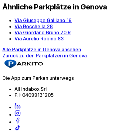
Ähnliche Parkplätze in Genova
Via Giuseppe Galliano 19
Via Bocchella 28
Via Giordano Bruno 70 R
Via Aurelio Robino 83
Alle Parkplätze in Genova ansehen
Zurück zu den Parkplätzen in Genova
Die App zum Parken unterwegs
All Indabox Srl
P.I: 04099131205