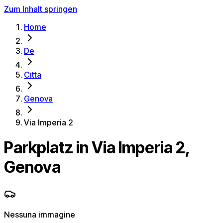
Zum Inhalt springen
Home
De
Citta
Genova
Via Imperia 2
Parkplatz in Via Imperia 2,
Genova
Nessuna immagine