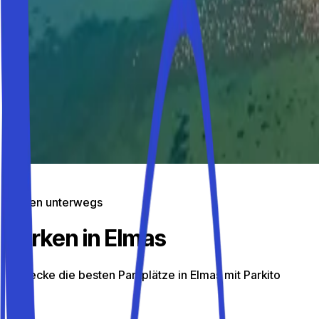
Parken unterwegs
Parken in Elmas
Entdecke die besten Parkplätze in Elmas mit Parkito