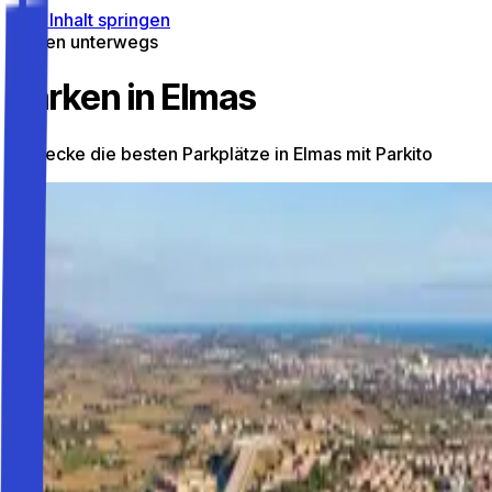
Zum Inhalt springen
Parken unterwegs
Parken in Elmas
Entdecke die besten Parkplätze in Elmas mit Parkito