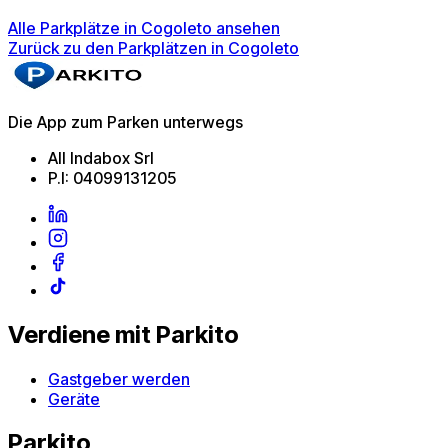
Alle Parkplätze in Cogoleto ansehen
Zurück zu den Parkplätzen in Cogoleto
Die App zum Parken unterwegs
All Indabox Srl
P.I: 04099131205
Verdiene mit Parkito
Gastgeber werden
Geräte
Parkito