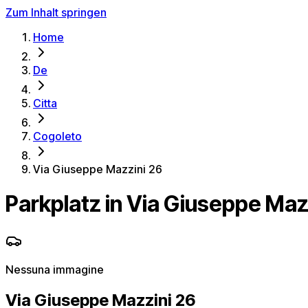
Zum Inhalt springen
Home
De
Citta
Cogoleto
Via Giuseppe Mazzini 26
Parkplatz in Via Giuseppe Maz
Nessuna immagine
Via Giuseppe Mazzini 26