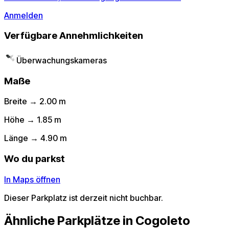
Anmelden
Verfügbare Annehmlichkeiten
Überwachungskameras
Maße
Breite → 2.00 m
Höhe → 1.85 m
Länge → 4.90 m
Wo du parkst
In Maps öffnen
Dieser Parkplatz ist derzeit nicht buchbar.
Ähnliche Parkplätze in Cogoleto