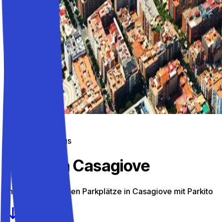
Parken unterwegs
Parken in Casagiove
Entdecke die besten Parkplätze in Casagiove mit Parkito