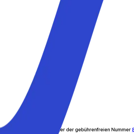
ter – ruf uns kostenlos an unter der gebührenfreien Nummer