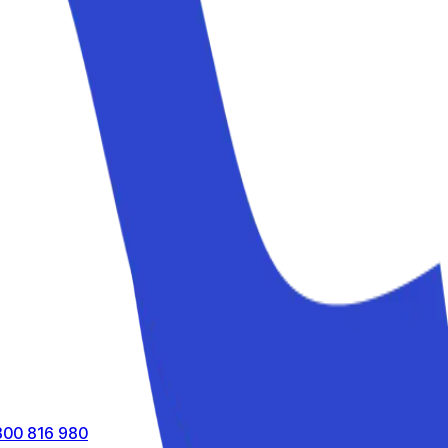
800 816 980