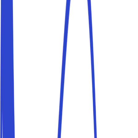
schnell weg, also buche frühzeitig.
Parkplätze in der Nähe von Zentrum
Buche einen Parkplatz in der Nähe von Zentrum und
erreiche dein Ziel bequem zu Fuß. Parkito-Stellplätze
sind privat, geprüft und in wenigen Minuten buchbar.
Parkplätze in der Nähe von Strandpromenade
Buche einen Parkplatz in der Nähe von Strandpromenade
und erreiche dein Ziel bequem zu Fuß. Parkito-Stellplätze
sind privat, geprüft und in wenigen Minuten buchbar.
Parkplätze in der Nähe von Strand
Buche einen Parkplatz in der Nähe von Strand und
erreiche dein Ziel bequem zu Fuß. Parkito-Stellplätze
sind privat, geprüft und in wenigen Minuten buchbar.
Parkplätze in der Nähe von San Fruttuoso