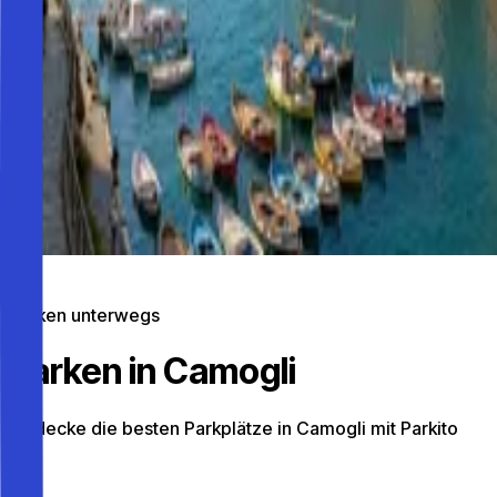
Parken unterwegs
Parken in Camogli
Entdecke die besten Parkplätze in Camogli mit Parkito