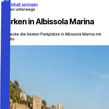
Zum Inhalt springen
Parken unterwegs
Parken in Albissola Marina
Entdecke die besten Parkplätze in Albissola Marina mit
Parkito