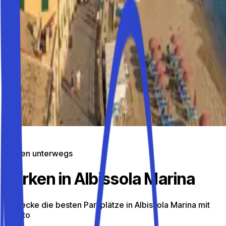
Parken unterwegs
Parken in Albissola Marina
Entdecke die besten Parkplätze in Albissola Marina mit
Parkito