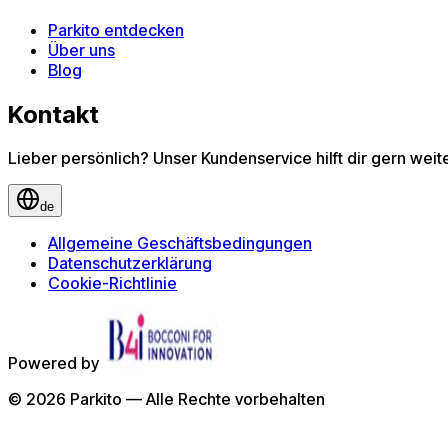
Parkito entdecken
Über uns
Blog
Kontakt
Lieber persönlich? Unser Kundenservice hilft dir gern wei
de
Allgemeine Geschäftsbedingungen
Datenschutzerklärung
Cookie-Richtlinie
Powered by
©
2026
Parkito —
Alle Rechte vorbehalten