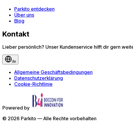
Parkito entdecken
Über uns
Blog
Kontakt
Lieber persönlich? Unser Kundenservice hilft dir gern wei
de
Allgemeine Geschäftsbedingungen
Datenschutzerklärung
Cookie-Richtlinie
Powered by
©
2026
Parkito —
Alle Rechte vorbehalten