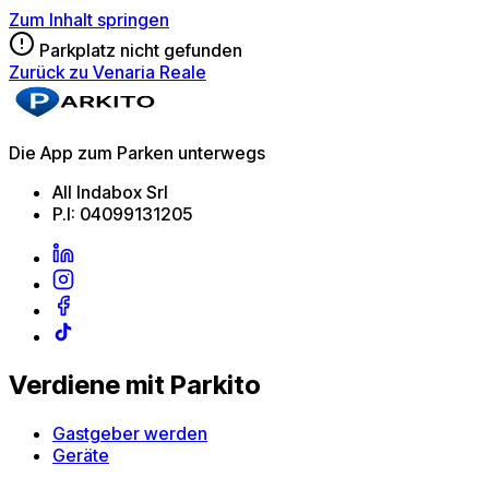
Zum Inhalt springen
Parkplatz nicht gefunden
Zurück zu Venaria Reale
Die App zum Parken unterwegs
All Indabox Srl
P.I: 04099131205
Verdiene mit Parkito
Gastgeber werden
Geräte